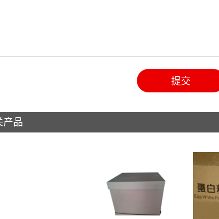
提交
关产品