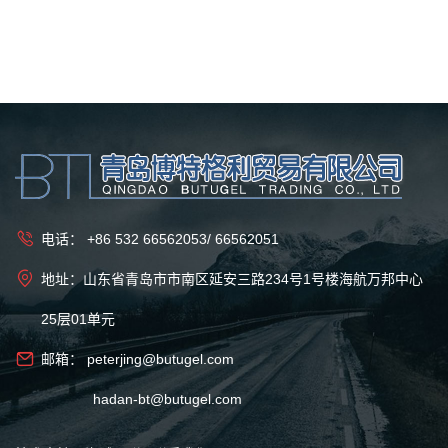
电话：
+86 532 66562053
/
66562051
地址：山东省青岛市市南区延安三路234号1号楼海航万邦中心
25层01单元
邮箱：
peterjing@butugel.com
hadan-bt@butugel.com