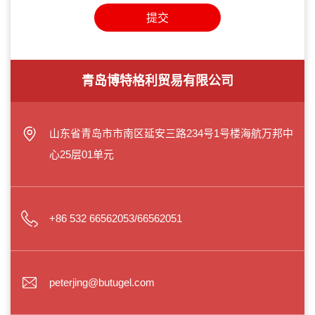
提交
青岛博特格利贸易有限公司
山东省青岛市市南区延安三路234号1号楼海航万邦中
心25层01单元
+86 532 66562053/66562051
peterjing@butugel.com