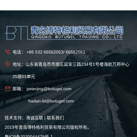
电话：
+86 532 66562053
/
66562051
地址：山东省青岛市市南区延安三路234号1号楼海航万邦中心
25层01单元
邮箱：
peterjing@butugel.com
hadan-bt@butugel.com
技术支持：海诚互联
|
联系我们
2019年青岛博特格利贸易有限公司版权所有。
鲁ICP备2020044479号-1