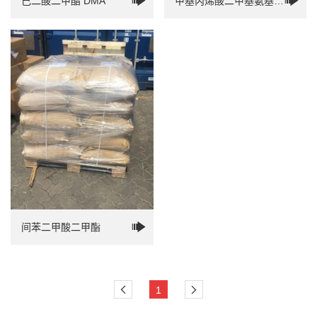
己二酸二甲酯 DMA
甲基丙烯酸二甲基氨基乙
酯 DMAM
间苯二甲酸二甲酯
1